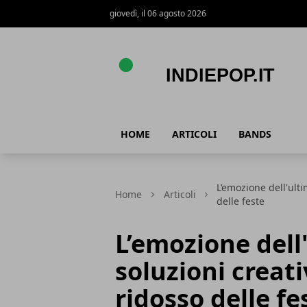
giovedì, il 06 agosto 2026
Indiepop.it
HOME
ARTICOLI
BANDS
L’emozione dell'ulti
Home
Articoli
delle feste
L’emozione dell
soluzioni creati
ridosso delle fe