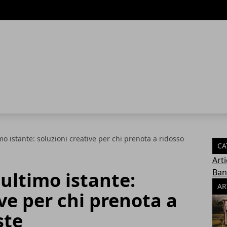
mo istante: soluzioni creative per chi prenota a ridosso
CA
Arti
Ban
'ultimo istante:
AR
ve per chi prenota a
ste