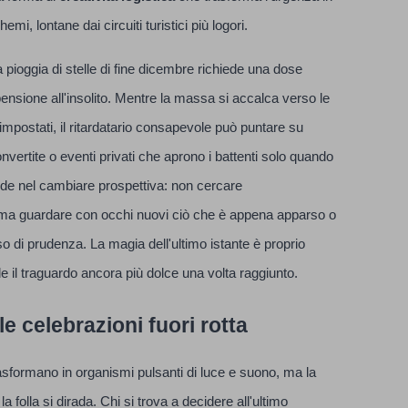
mi, lontane dai circuiti turistici più logori.
 pioggia di stelle di fine dicembre richiede una dose
pensione all'insolito. Mentre la massa si accalca verso le
impostati, il ritardatario consapevole può puntare su
nvertite o eventi privati che aprono i battenti solo quando
siede nel cambiare prospettiva: non cercare
 ma guardare con occhi nuovi ciò che è appena apparso o
so di prudenza. La magia dell'ultimo istante è proprio
 il traguardo ancora più dolce una volta raggiunto.
e celebrazioni fuori rotta
trasformano in organismi pulsanti di luce e suono, ma la
olla si dirada. Chi si trova a decidere all'ultimo