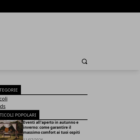
Cerca
TEGORIE
coli
ds
TICOLI POPOLARI
Eventi all'aperto in autunno e
inverno: come garantire il
massimo comfort ai tuoi ospiti
11/07/2026