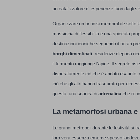
un catalizzatore di esperienze fuori dagli sche
Organizzare un brindisi memorabile sotto la
massiccia di flessibilità e una spiccata pro
destinazioni iconiche seguendo itinerari pre
borghi dimenticati
, residenze d'epoca rico
il fermento raggiunge l'apice. Il segreto ri
disperatamente ciò che è andato esaurito,
ciò che gli altri hanno trascurato per ecces
questa, una scarica di
adrenalina
che rende
La metamorfosi urbana e l
Le grandi metropoli durante le festività si 
loro vera essenza emerge spesso laddove la f