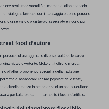
brazione restituisce sacralità al momento, allontanandolo
 in un dialogo silenzioso con il paesaggio e con le persone
 orario di servizio o a un tavolo assegnato è il dono più
ffrire.
street food d'autore
un percorso di assaggi tra le diverse realtà dello
street
a dinamica e divertente. Molte città offrono mercati
 fino all'alba, proponendo specialità della tradizione
 permette di assaporare l'anima popolare delle feste,
imento cittadino senza la pesantezza di un pasto luculliano
ria per ballare o camminare sotto i fuochi d'artificio.
cologia del viaggiatore flessibile