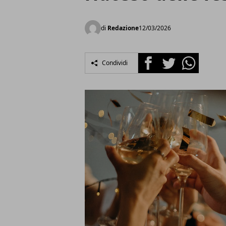
di
Redazione
12/03/2026
Facebook
Twitter
Whatsapp
Condividi