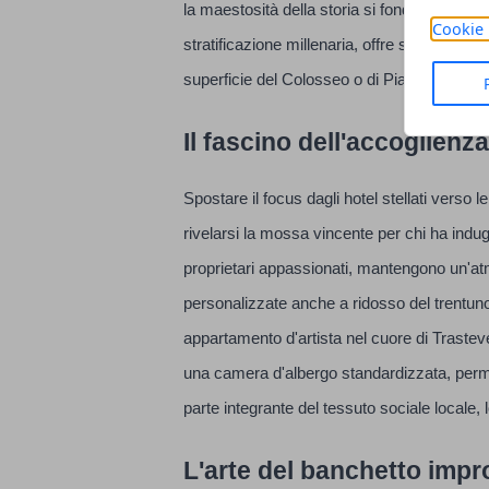
la maestosità della storia si fonde con l'ene
Cookie 
stratificazione millenaria, offre sempre un ri
superficie del Colosseo o di Piazza Navon
Il fascino dell'accoglienza
Spostare il focus dagli hotel stellati verso l
rivelarsi la mossa vincente per chi ha indu
proprietari appassionati, mantengono un'atmo
personalizzate anche a ridosso del trentun
appartamento d'artista nel cuore di Trastev
una camera d'albergo standardizzata, perm
parte integrante del tessuto sociale locale,
L'arte del banchetto impr