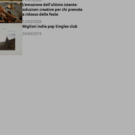
L’emozione dell'ultimo istante:
soluzioni creative per chi prenota
a ridosso delle feste
12/03/2026
Migliori indie pop Singles club
24/04/2019