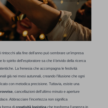
 rintocchi alla fine dell'anno può sembrare un'impresa
 spirito dell'esploratore sa che il brivido della ricerca
tentiche. La frenesia che accompagna le festività
nali già nei mesi autunnali, creando l'illusione che ogni
ficato con metodica precisione. Tuttavia, esiste una
provvise
, cancellazioni dell'ultimo minuto e aperture
dace. Abbracciare l'incertezza non significa
na forma di
creatività logistica
che trasforma l'urgenza in