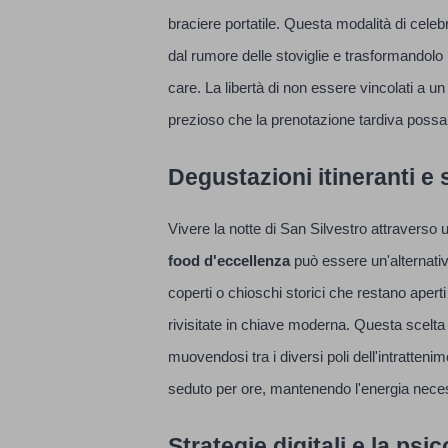
braciere portatile. Questa modalità di cele
dal rumore delle stoviglie e trasformandolo
care. La libertà di non essere vincolati a un
prezioso che la prenotazione tardiva possa o
Degustazioni itineranti e 
Vivere la notte di San Silvestro attraverso 
food d'eccellenza
può essere un'alternativ
coperti o chioschi storici che restano aperti
rivisitate in chiave moderna. Questa scelta
muovendosi tra i diversi poli dell'intratten
seduto per ore, mantenendo l'energia necessa
Strategie digitali e la psi