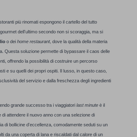
oranti più rinomati espongono il cartello del tutto
l gourmet dell'ultimo secondo non si scoraggia, ma si
lio
o dei
home restaurant
, dove la qualità della materia
ca. Questa soluzione permette di bypassare il caos delle
nti, offrendo la possibilità di costruire un percorso
ti e su quelli dei propri ospiti. Il lusso, in questo caso,
clusività del servizio e dalla freschezza degli ingredienti
.
tendo grande successo tra i viaggiatori
last minute
è il
 di attendere il nuovo anno con una selezione di
iglia di bollicine d'eccellenza, comodamente seduti su un
i da una coperta di lana e riscaldati dal calore di un