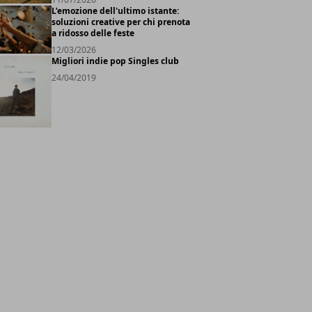
L’emozione dell'ultimo istante:
soluzioni creative per chi prenota
a ridosso delle feste
12/03/2026
Migliori indie pop Singles club
24/04/2019