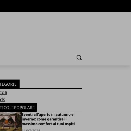
Cerca
TEGORIE
coli
ds
TICOLI POPOLARI
Eventi all'aperto in autunno e
inverno: come garantire il
massimo comfort ai tuoi ospiti
11/07/2026