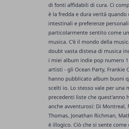
di fonti affidabili di cura. Ci c
è la fredda e dura verità quando 
intestinali e preferenze personali
particolarmente sentito come un e
musica. C'è il mondo della musica
doubt vasta distesa di musica inc
i miei album indie pop numero 1 
artisti - gli Ocean Party, Franki
hanno pubblicato album buoni qu
scelti io. Lo stesso vale per una m
precedenti liste che quest'anno 
anche avventurosi: Di Montreal, N
Thomas, Jonathan Richman, Math e
è illogico. Ciò che si sente come