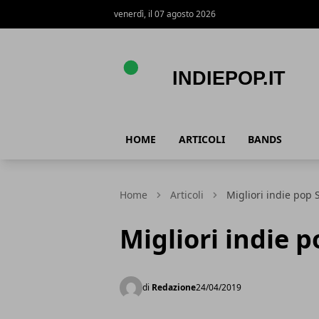
venerdì, il 07 agosto 2026
Indiepop.it
HOME
ARTICOLI
BANDS
Home
Articoli
Migliori indie pop 
Migliori indie p
di
Redazione
24/04/2019