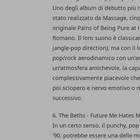
Uno degli album di debutto più 
stato realizzato da Massage, cin
originale Pains of Being Pure at 
Romano. Il loro suono è classica
jangle-pop direction), ma con il l
pop/rock aerodinamico con un'ari
un'atmosfera amichevole, la capa
complessivamente piacevole che n
poi sciopero e nervo emotivo o m
successivo.
6. The Beths - Future Me Hates M
In un certo senso, il punchy, po
'90, potrebbe essere una delle m