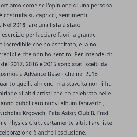
omportiamo come se l'opinione di una persona
è costruita su capricci, sentimenti
. Nel 2018 fare una lista è stato
sercizio per lasciare fuori la grande
 incredibile che ho ascoltato, e la no-
redibile che non ho sentito. Per intenderci:
del 2017, 2016 e 2015 sono stati scelti da
e Cosmos e Advance Base - che nel 2018
anto quelli, almeno, ma stavolta non li ho
iriade di altri artisti che ho celebrato nelle
hanno pubblicato nuovi album fantastici,
icholas Krgovich, Pete Astor, Club 8, Fred
 Physics Club, certamente altri. Fare liste
 celebrazione è anche l'esclusione,