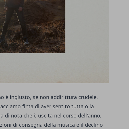
nno è ingiusto, se non addirittura crudele.
cciamo finta di aver sentito tutta o la
 di nota che è uscita nel corso dell'anno,
zioni di consegna della musica e il declino