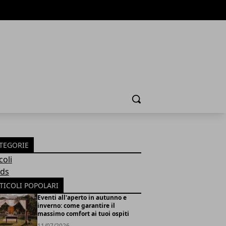
Cerca
TEGORIE
coli
ds
TICOLI POPOLARI
Eventi all'aperto in autunno e
inverno: come garantire il
massimo comfort ai tuoi ospiti
11/07/2026