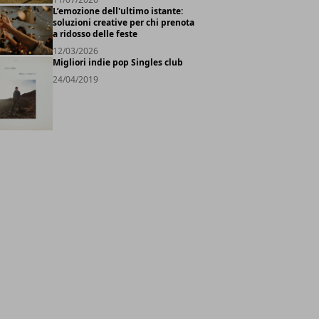
L’emozione dell'ultimo istante:
soluzioni creative per chi prenota
a ridosso delle feste
12/03/2026
Migliori indie pop Singles club
24/04/2019