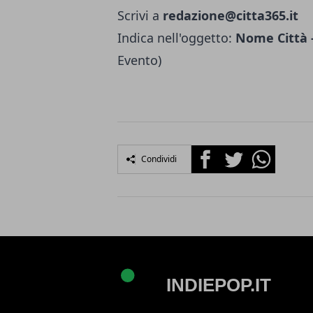
Scrivi a
redazione@citta365.it
Indica nell'oggetto:
Nome Città -
Evento)
Facebook
Twitter
Whatsapp
Condividi