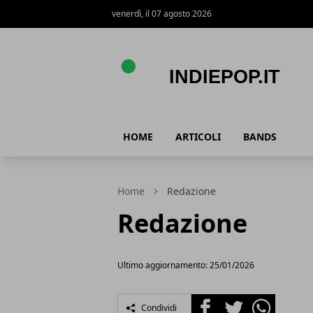
venerdì, il 07 agosto 2026
Indiepop.it
HOME
ARTICOLI
BANDS
Home
Redazione
Redazione
Ultimo aggiornamento: 25/01/2026
Facebook
Twitter
Whatsapp
Condividi