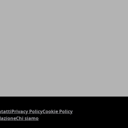
tatti
Privacy Policy
Cookie Policy
dazione
Chi siamo