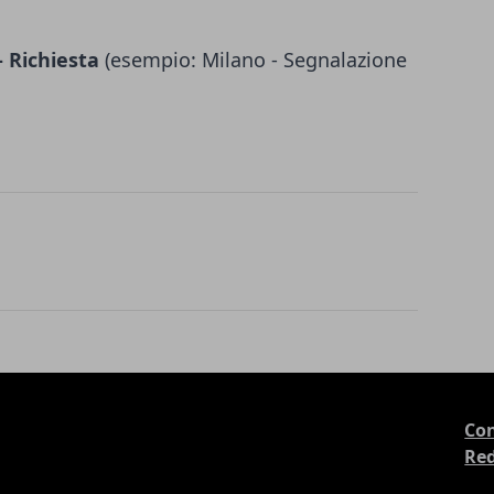
 Richiesta
(esempio: Milano - Segnalazione
Con
Re