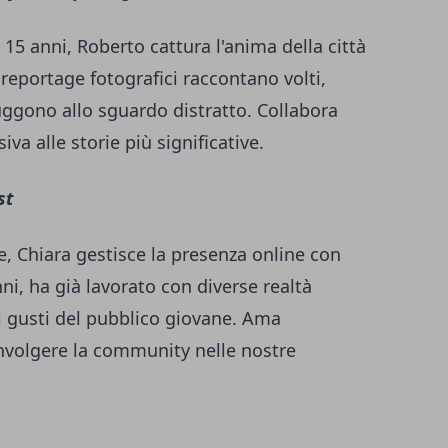
 15 anni, Roberto cattura l'anima della città
i reportage fotografici raccontano volti,
ggono allo sguardo distratto. Collabora
va alle storie più significative.
st
e, Chiara gestisce la presenza online con
nni, ha già lavorato con diverse realtà
 i gusti del pubblico giovane. Ama
nvolgere la community nelle nostre