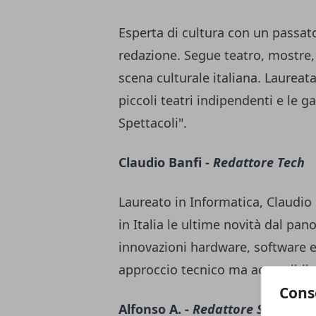
Esperta di cultura con un passato 
redazione. Segue teatro, mostre, 
scena culturale italiana. Laureata
piccoli teatri indipendenti e le g
Spettacoli".
Claudio Banfi -
Redattore Tech
Laureato in Informatica, Claudio
in Italia le ultime novità dal pa
innovazioni hardware, software e
approccio tecnico ma accessibile 
Cons
Alfonso A. -
Redattore Sport e T