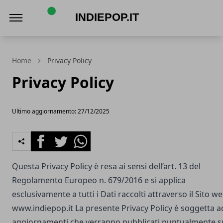
Indiepop.it
Home
Privacy Policy
Privacy Policy
Ultimo aggiornamento: 27/12/2025
Facebook
Twitter
Whatsapp
Questa Privacy Policy è resa ai sensi dell’art. 13 del
Regolamento Europeo n. 679/2016 e si applica
esclusivamente a tutti i Dati raccolti attraverso il Sito w
www.indiepop.it
La presente Privacy Policy è soggetta a
aggiornamenti che verranno pubblicati puntualmente s