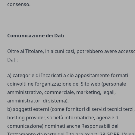
consenso.
Comunicazione dei Dati
Oltre al Titolare, in alcuni casi, potrebbero avere accesso
Dati:
a) categorie di Incaricati a ciò appositamente formati
coinvolti nell’organizzazione del Sito web (personale
amministrativo, commerciale, marketing, legali,
amministratori di sistema);
b) soggetti esterni (come fornitori di servizi tecnici terzi,
hosting provider, società informatiche, agenzie di
comunicazione) nominati anche Responsabili del
Trattamento da parte del Titolare ex art. 28 GDPR. L’ele