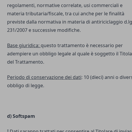
regolamenti, normative correlate, usi commerciali e
materia tributaria/fiscale, tra cui anche per le finalità
previste dalla normativa in materia di antiriciclaggio d.lg
231/2007 e successive modifiche.
Base giuridica:
questo trattamento è necessario per
adempiere un obbligo legale al quale è soggetto il Titol
del Trattamento.
Periodo di conservazione dei dati
: 10 (dieci) anni o dive
obbligo di legge.
d) Softspam
I Dati saranno trattati per consentire al Titolare di inviar