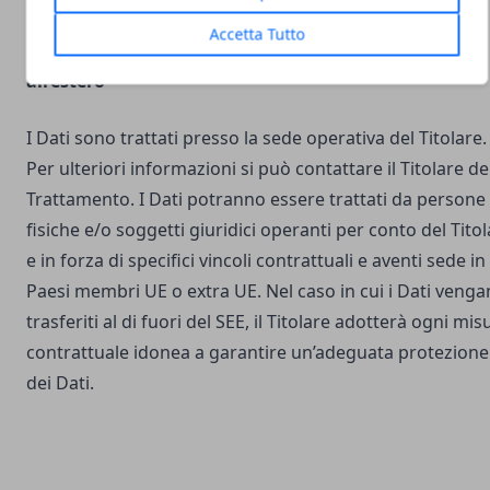
Accetta Tutto
Luogo del Trattamento e trasferimento dei Dati
all’estero
I Dati sono trattati presso la sede operativa del Titolare.
Per ulteriori informazioni si può contattare il Titolare de
Trattamento. I Dati potranno essere trattati da persone
fisiche e/o soggetti giuridici operanti per conto del Tito
e in forza di specifici vincoli contrattuali e aventi sede in
Paesi membri UE o extra UE. Nel caso in cui i Dati veng
trasferiti al di fuori del SEE, il Titolare adotterà ogni mis
contrattuale idonea a garantire un’adeguata protezione
dei Dati.