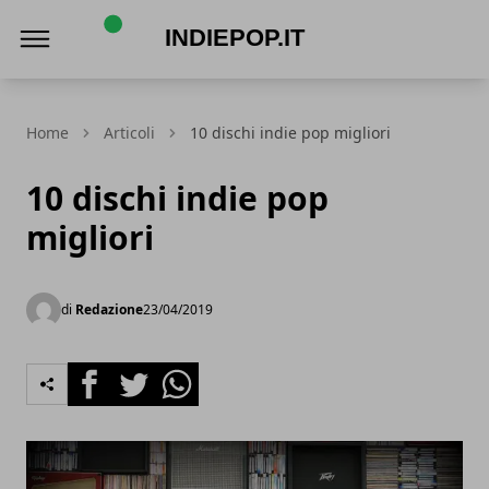
Indiepop.it
Home
Articoli
10 dischi indie pop migliori
10 dischi indie pop
migliori
di
Redazione
23/04/2019
Facebook
Twitter
Whatsapp