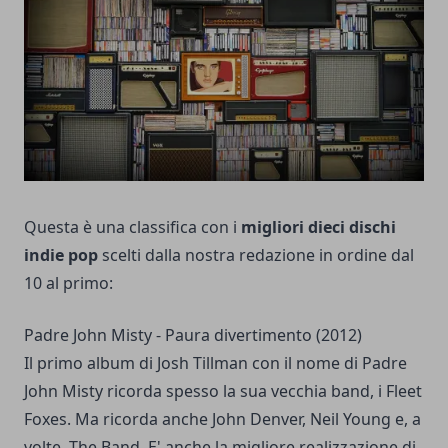
Questa è una classifica con i
migliori dieci dischi
indie pop
scelti dalla nostra redazione in ordine dal
10 al primo:
Padre John Misty - Paura divertimento (2012)
Il primo album di Josh Tillman con il nome di Padre
John Misty ricorda spesso la sua vecchia band, i Fleet
Foxes. Ma ricorda anche John Denver, Neil Young e, a
volte, The Band. E' anche la migliore realizzazione di