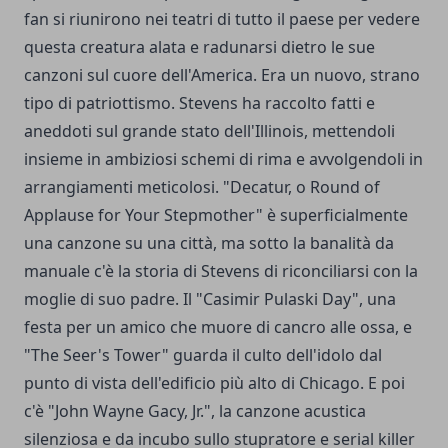
fan si riunirono nei teatri di tutto il paese per vedere
questa creatura alata e radunarsi dietro le sue
canzoni sul cuore dell'America. Era un nuovo, strano
tipo di patriottismo. Stevens ha raccolto fatti e
aneddoti sul grande stato dell'Illinois, mettendoli
insieme in ambiziosi schemi di rima e avvolgendoli in
arrangiamenti meticolosi. "Decatur, o Round of
Applause for Your Stepmother" è superficialmente
una canzone su una città, ma sotto la banalità da
manuale c'è la storia di Stevens di riconciliarsi con la
moglie di suo padre. Il "Casimir Pulaski Day", una
festa per un amico che muore di cancro alle ossa, e
"The Seer's Tower" guarda il culto dell'idolo dal
punto di vista dell'edificio più alto di Chicago. E poi
c'è "John Wayne Gacy, Jr.", la canzone acustica
silenziosa e da incubo sullo stupratore e serial killer