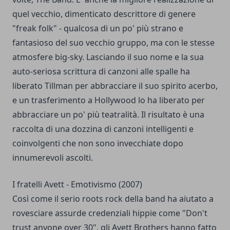
quel vecchio, dimenticato descrittore di genere
"freak folk" - qualcosa di un po' più strano e
fantasioso del suo vecchio gruppo, ma con le stesse
atmosfere big-sky. Lasciando il suo nome e la sua
auto-seriosa scrittura di canzoni alle spalle ha
liberato Tillman per abbracciare il suo spirito acerbo,
e un trasferimento a Hollywood lo ha liberato per
abbracciare un po' più teatralità. Il risultato è una
raccolta di una dozzina di canzoni intelligenti e
coinvolgenti che non sono invecchiate dopo
innumerevoli ascolti.
I fratelli Avett - Emotivismo (2007)
Così come il serio roots rock della band ha aiutato a
rovesciare assurde credenziali hippie come "Don't
trust anyone over 30", gli Avett Brothers hanno fatto