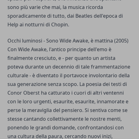
sono più varie che mai, la musica ricorda
sporadicamente di tutto, dai Beatles dell'epoca di
Help ai notturni di Chopin.
Occhi luminosi - Sono Wide Awake, è mattina (2005)
Con Wide Awake, l'antico principe dell'emo è
finalmente cresciuto, e - per quanto un artista
poteva durante un decennio di tale frammentazione
culturale - è diventato il portavoce involontario della
sua generazione senza scopo. La poesia dei testi di
Conor Oberst ha catturato i cuori di altri ventenni
con le loro urgenti, esaurite, esaurite, innamorate e
perse la meraviglia del pensiero. Si sentiva come se
stesse cantando collettivamente le nostre menti,
ponendo le grandi domande, confrontandosi con
una cultura della paura, cercando nuovi inizi,