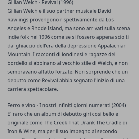
Gillian Welch - Revival (1996)
Gillian Welch e il suo partner musicale David
Rawlings provengono rispettivamente da Los
Angeles e Rhode Island, ma sono arrivati sulla scena
indie folk nel 1996 come se si fossero appena sciolti
dal ghiaccio dell'era della depressione Appalachian
Mountain. I racconti di londinesi e ragazze del
bordello si abbinano al vecchio stile di Welch, e non
sembravano affatto forzate. Non sorprende che un
debutto come Revival abbia segnato l'inizio di una
carriera spettacolare.
Ferro e vino - I nostri infiniti giorni numerati (2004)
E' raro che un album di debutto giri così bello e
originale come The Creek That Drank The Cradle di
Iron & Wine, ma per il suo impegno al secondo