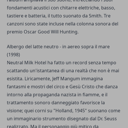
fondamenti acustici con chitarre elettriche, basso,
tastiere e batteria, il tutto suonato da Smith. Tre
canzoni sono state incluse nella colonna sonora del
premio Oscar Good Will Hunting.
Albergo del latte neutro - in aereo sopra il mare
(1998)
Neutral Milk Hotel ha fatto un record senza tempo
scattando un'istantanea di una realtà che non è mai
esistita. Liricamente, Jeff Mangum immagina
fantasmi e mostri del circo e Gesù Cristo che danza
intorno alla propaganda nazista in fiamme, e il
trattamento sonoro danneggiato favorisce la
visione; quei corni su "Holland, 1945" suonano come
un immaginario strumento disegnato dal Dr. Seuss
realizzato. Ma il personaggio più mitico da