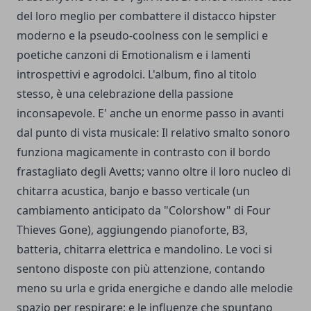
del loro meglio per combattere il distacco hipster
moderno e la pseudo-coolness con le semplici e
poetiche canzoni di Emotionalism e i lamenti
introspettivi e agrodolci. L'album, fino al titolo
stesso, è una celebrazione della passione
inconsapevole. E' anche un enorme passo in avanti
dal punto di vista musicale: Il relativo smalto sonoro
funziona magicamente in contrasto con il bordo
frastagliato degli Avetts; vanno oltre il loro nucleo di
chitarra acustica, banjo e basso verticale (un
cambiamento anticipato da "Colorshow" di Four
Thieves Gone), aggiungendo pianoforte, B3,
batteria, chitarra elettrica e mandolino. Le voci si
sentono disposte con più attenzione, contando
meno su urla e grida energiche e dando alle melodie
spazio per respirare; e le influenze che spuntano