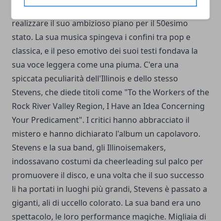
cominciando a sembrare abbastanza brillante da
realizzare il suo ambizioso piano per il 50esimo
stato. La sua musica spingeva i confini tra pop e
classica, e il peso emotivo dei suoi testi fondava la
sua voce leggera come una piuma. C'era una
spiccata peculiarità dell'Illinois e dello stesso
Stevens, che diede titoli come "To the Workers of the
Rock River Valley Region, I Have an Idea Concerning
Your Predicament". I critici hanno abbracciato il
mistero e hanno dichiarato l'album un capolavoro.
Stevens e la sua band, gli Illinoisemakers,
indossavano costumi da cheerleading sul palco per
promuovere il disco, e una volta che il suo successo
li ha portati in luoghi più grandi, Stevens è passato a
giganti, ali di uccello colorato. La sua band era uno
spettacolo, le loro performance magiche. Migliaia di