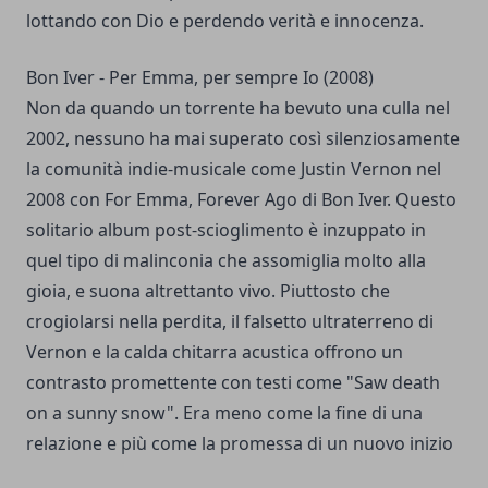
lottando con Dio e perdendo verità e innocenza.
Bon Iver - Per Emma, per sempre Io (2008)
Non da quando un torrente ha bevuto una culla nel
2002, nessuno ha mai superato così silenziosamente
la comunità indie-musicale come Justin Vernon nel
2008 con For Emma, Forever Ago di Bon Iver. Questo
solitario album post-scioglimento è inzuppato in
quel tipo di malinconia che assomiglia molto alla
gioia, e suona altrettanto vivo. Piuttosto che
crogiolarsi nella perdita, il falsetto ultraterreno di
Vernon e la calda chitarra acustica offrono un
contrasto promettente con testi come "Saw death
on a sunny snow". Era meno come la fine di una
relazione e più come la promessa di un nuovo inizio